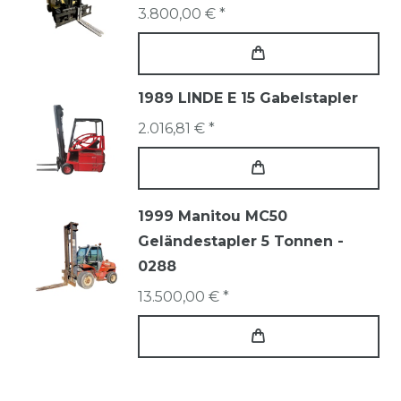
3.800,00 € *
1989 LINDE E 15 Gabelstapler
2.016,81 € *
1999 Manitou MC50
Geländestapler 5 Tonnen -
0288
13.500,00 € *