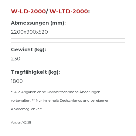
W-LD-2000
/
W-LTD-2000
:
Abmessungen (mm):
2200x900x520
Gewicht (kg):
230
Tragfähigkeit (kg):
1800
* Alle Angaben ohne Gewähr technische Änderungen
vorbehalten. ** Nur innerhalb Deutschlands und bei eigener
Ablademöglichkeit.
Version: 102.211