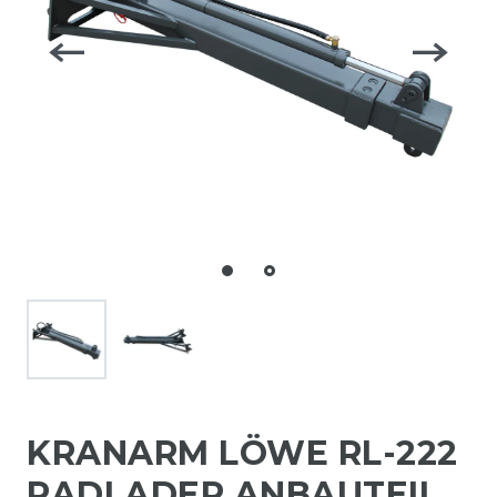
KRANARM LÖWE RL-222
RADLADER ANBAUTEIL