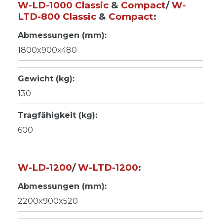
W-LD-1000 Classic
&
Compact
/
W-
LTD-800 Classic
&
Compact
:
Abmessungen (mm):
1800x900x480
Gewicht (kg):
130
Tragfähigkeit (kg):
600
W-LD-1200
/
W-LTD-1200
:
Abmessungen (mm):
2200x900x520