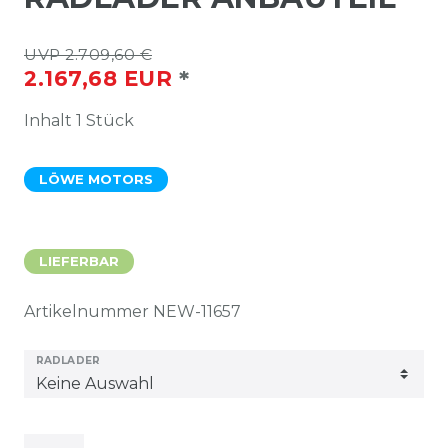
UVP 2.709,60 €
*
2.167,68 EUR
Inhalt
1
Stück
LÖWE MOTORS
LIEFERBAR
Artikelnummer
NEW-11657
RADLADER