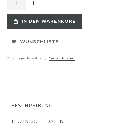
IN DEN WARENKORB
WUNSCHLISTE
* zzgl. ges. MwSt. zzgl.
Versandkosten
BESCHREIBUNG
TECHNISCHE DATEN