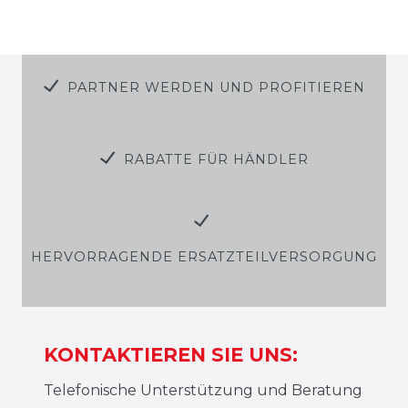
PARTNER WERDEN UND PROFITIEREN
RABATTE FÜR HÄNDLER
HERVORRAGENDE ERSATZTEILVERSORGUNG
KONTAKTIEREN SIE UNS:
Telefonische Unterstützung und Beratung